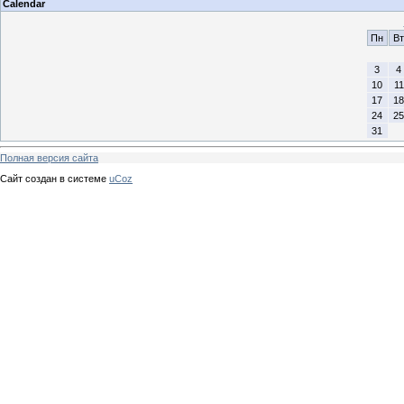
Calendar
Пн
Вт
3
4
10
11
17
18
24
25
31
Полная версия сайта
Сайт создан в системе
uCoz