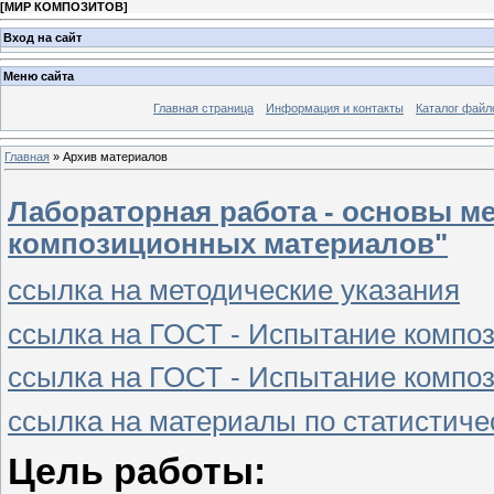
[
МИР КОМПОЗИТОВ
]
Вход на сайт
Меню сайта
Главная страница
Информация и контакты
Каталог файл
Главная
»
Архив материалов
Лабораторная работа - основы м
композиционных материалов"
ссылка на методические указания
ссылка на ГОСТ - Испытание композ
ссылка на ГОСТ - Испытание композ
ссылка на материалы по статистиче
Цель работы: