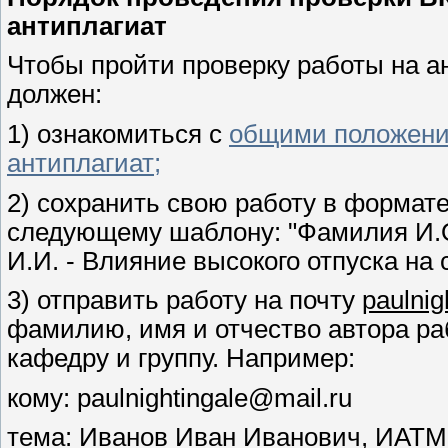
антиплагиат
Чтобы пройти проверку работы на ан
должен:
1) ознакомиться с
общими положени
антиплагиат;
2) сохранить свою работу в формате
следующему шаблону: "Фамилия И.О
И.И. - Влияние высокого отпуска на 
3) отправить работу на почту
paulnig
фамилию, имя и отчество автора раб
кафедру и группу. Например:
кому: paulnightingale@mail.ru
тема: Иванов Иван Иванович, ИАТМ