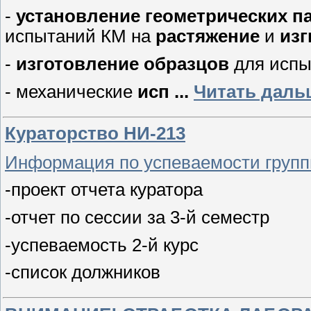
-
установление геометрических п
испытаний КМ на
растяжение
и
из
-
изготовление образцов
для испы
- механические
исп
...
Читать даль
Кураторство НИ-213
Информация по успеваемости груп
-проект отчета куратора
-отчет по сессии за 3-й семестр
-успеваемость 2-й курс
-список должников