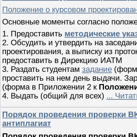
Положение о курсовом проектирова
Основные моменты согласно положе
1. Предоставить
методические ука
2. Обсудить и утвердить на заседан
проектирования, а выписку из прото
предоставить в Дирекцию ИАТМ
3. Раздать студентам
задание
(форма
проставить на нем день выдачи. За
(форма в Приложении 2 к
Положен
4. Выдать (общий для всех)
...
Читат
Порядок проведения проверки ВК
антиплагиат
Порядок проведения проверки ВК