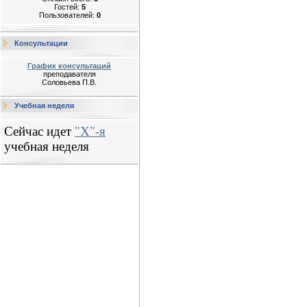
Гостей:
5
Пользователей:
0
Консультации
График консультаций
преподавателя
Соловьева П.В.
Учебная неделя
Сейчас идет
"X"-я
учебная неделя