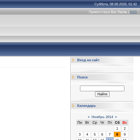
Суббота, 08.08.2026, 01:42
Приветствую Вас
Гость
|
RSS
Вход на сайт
Поиск
Календарь
«
Ноябрь 2014
»
Пн
Вт
Ср
Чт
Пт
Сб
Вс
1
2
3
4
5
6
7
8
9