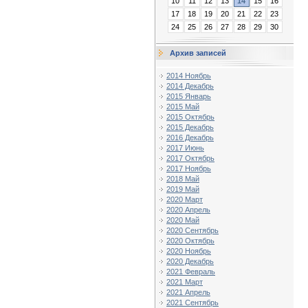
10
11
12
13
14
15
16
17
18
19
20
21
22
23
24
25
26
27
28
29
30
Архив записей
2014 Ноябрь
2014 Декабрь
2015 Январь
2015 Май
2015 Октябрь
2015 Декабрь
2016 Декабрь
2017 Июнь
2017 Октябрь
2017 Ноябрь
2018 Май
2019 Май
2020 Март
2020 Апрель
2020 Май
2020 Сентябрь
2020 Октябрь
2020 Ноябрь
2020 Декабрь
2021 Февраль
2021 Март
2021 Апрель
2021 Сентябрь