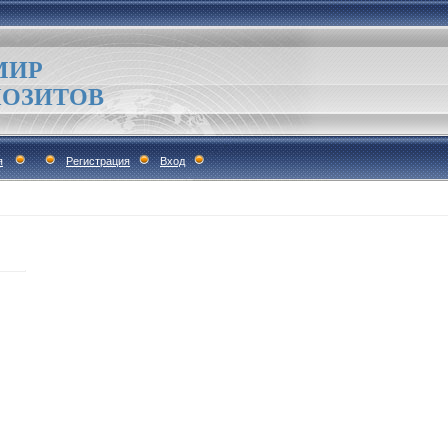
МИР
ОЗИТОВ
я
Регистрация
Вход