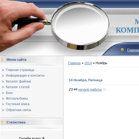
КОМП
Главна
Меню сайта
Главная
»
2014
»
Ноябрь
Главная страница
Информация и контакты
14 Ноября, Пятница
Каталог файлов
Каталог статей
23:44
начало работы
(0)
Блог
Фотоальбомы
Гостевая книга
Обратная связь
Статистика
Онлайн всего:
5