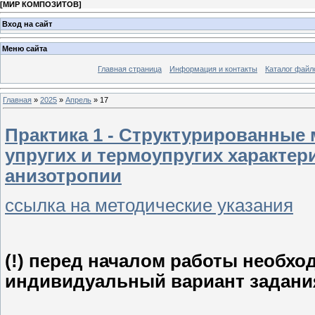
[
МИР КОМПОЗИТОВ
]
Вход на сайт
Меню сайта
Главная страница
Информация и контакты
Каталог файл
Главная
»
2025
»
Апрель
»
17
Практика 1 - Структурированные 
упругих и термоупругих характе
анизотропии
ссылка на методические указания
(!) перед началом работы необхо
индивидуальный вариант задани